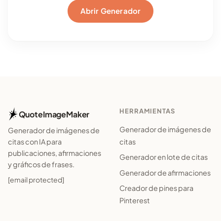
Abrir Generador
HERRAMIENTAS
QuoteImageMaker
Generador de imágenes de
Generador de imágenes de
citas
citas con IA para
publicaciones, afirmaciones
Generador en lote de citas
y gráficos de frases.
Generador de afirmaciones
[email protected]
Creador de pines para
Pinterest