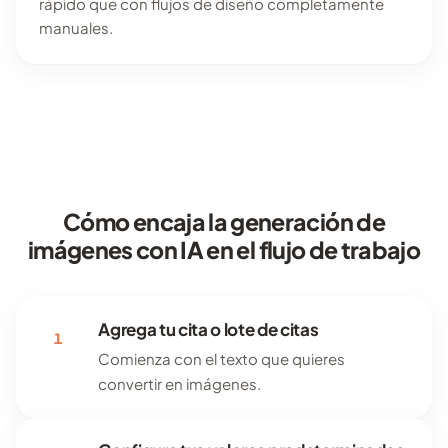
rápido que con flujos de diseño completamente
manuales.
Cómo encaja la generación de
imágenes con IA en el flujo de trabajo
Agrega tu cita o lote de citas
1
Comienza con el texto que quieres
convertir en imágenes.