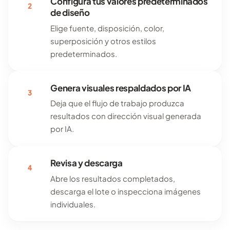
Configura tus valores predeterminados
2
de diseño
Elige fuente, disposición, color,
superposición y otros estilos
predeterminados.
Genera visuales respaldados por IA
3
Deja que el flujo de trabajo produzca
resultados con dirección visual generada
por IA.
Revisa y descarga
4
Abre los resultados completados,
descarga el lote o inspecciona imágenes
individuales.