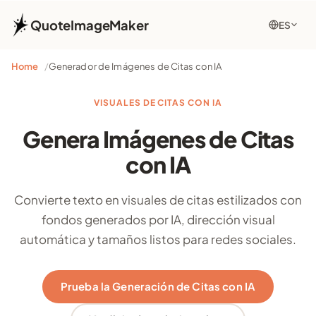
QuoteImageMaker
ES
Home
Generador de Imágenes de Citas con IA
VISUALES DE CITAS CON IA
Genera Imágenes de Citas
con IA
Convierte texto en visuales de citas estilizados con
fondos generados por IA, dirección visual
automática y tamaños listos para redes sociales.
Prueba la Generación de Citas con IA