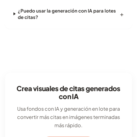
¿Puedo usar la generación con IA para lotes
de citas?
Crea visuales de citas generados
con IA
Usa fondos con IA y generación en lote para
convertir más citas en imágenes terminadas
más rápido.