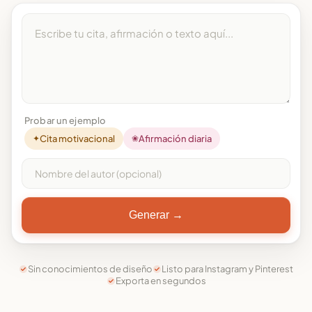
Probar un ejemplo
✦
Cita motivacional
❀
Afirmación diaria
Generar →
Sin conocimientos de diseño
Listo para Instagram y Pinterest
Exporta en segundos