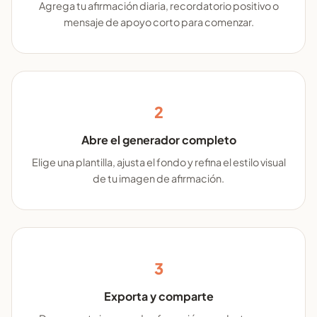
Agrega tu afirmación diaria, recordatorio positivo o
mensaje de apoyo corto para comenzar.
2
Abre el generador completo
Elige una plantilla, ajusta el fondo y refina el estilo visual
de tu imagen de afirmación.
3
Exporta y comparte