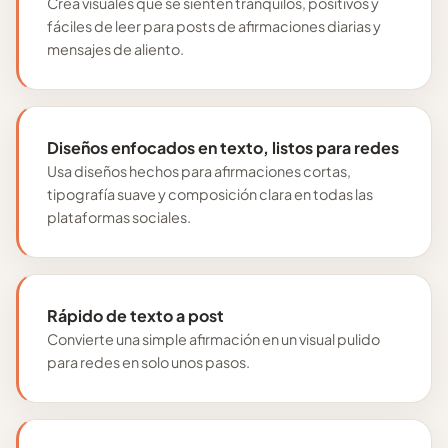
Crea visuales que se sienten tranquilos, positivos y
fáciles de leer para posts de afirmaciones diarias y
mensajes de aliento.
Diseños enfocados en texto, listos para redes
Usa diseños hechos para afirmaciones cortas,
tipografía suave y composición clara en todas las
plataformas sociales.
Rápido de texto a post
Convierte una simple afirmación en un visual pulido
para redes en solo unos pasos.