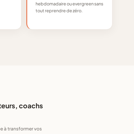
hebdomadaire ou evergreen sans
tout reprendre de zéro.
teurs, coachs
e à transformer vos