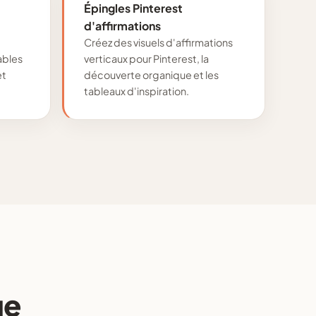
Épingles Pinterest
d'affirmations
Créez des visuels d'affirmations
ables
verticaux pour Pinterest, la
et
découverte organique et les
tableaux d'inspiration.
ge