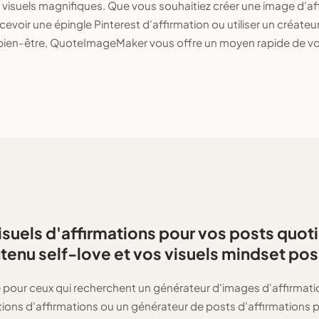
 visuels magnifiques. Que vous souhaitiez créer une image d'af
evoir une épingle Pinterest d'affirmation ou utiliser un créateu
ien-être, QuoteImageMaker vous offre un moyen rapide de vo
isuels d'affirmations pour vos posts quoti
tenu self-love et vos visuels mindset posi
e pour ceux qui recherchent un générateur d'images d'affirmati
tions d'affirmations ou un générateur de posts d'affirmations p