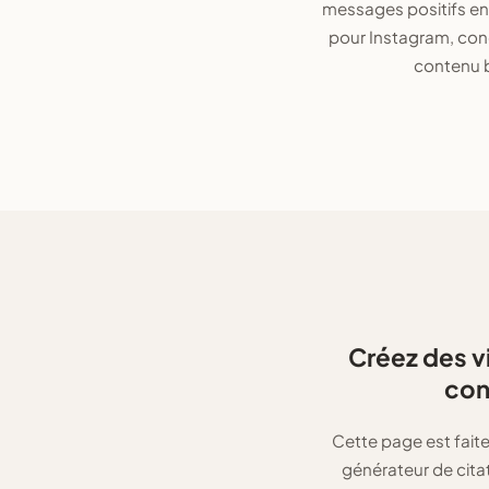
messages positifs en
pour Instagram, conc
contenu b
Créez des v
con
Cette page est fait
générateur de cita