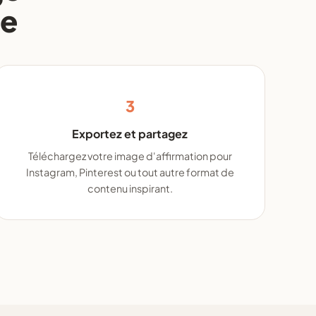
ne
3
Exportez et partagez
Téléchargez votre image d'affirmation pour
Instagram, Pinterest ou tout autre format de
contenu inspirant.