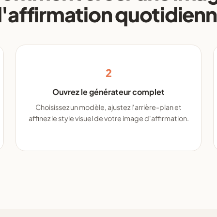
'affirmation quotidien
2
Ouvrez le générateur complet
Choisissez un modèle, ajustez l'arrière-plan et
affinez le style visuel de votre image d'affirmation.