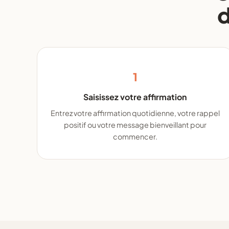
d
1
Saisissez votre affirmation
Entrez votre affirmation quotidienne, votre rappel
positif ou votre message bienveillant pour
commencer.