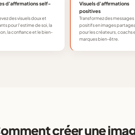
s d'affirmations self-
Visuels d'affirmations
positives
vez des visuels doux et
Transformez des messages
nts pour l'estime de soi, la
positifs en images partage
on, la confiance et le bien-
pour les créateurs, coachs 
marques bien-être.
omment créer une ima