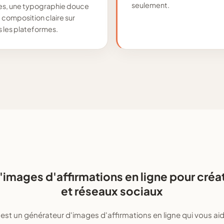
seulement.
es, une typographie douce
 composition claire sur
 les plateformes.
'images d'affirmations en ligne pour créa
et réseaux sociaux
t un générateur d'images d'affirmations en ligne qui vous aid