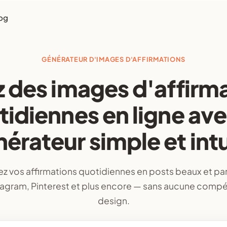
og
GÉNÉRATEUR D'IMAGES D'AFFIRMATIONS
 des images d'affirm
tidiennes en ligne ave
érateur simple et intu
z vos affirmations quotidiennes en posts beaux et p
tagram, Pinterest et plus encore — sans aucune comp
design.