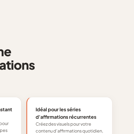
me
ations
nstant
Idéal pour les séries
d'affirmations récurrentes
 pour
Créez des visuels pour votre
apes
contenu d'affirmations quotidien,