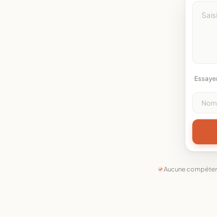
Essaye
Aucune compétenc