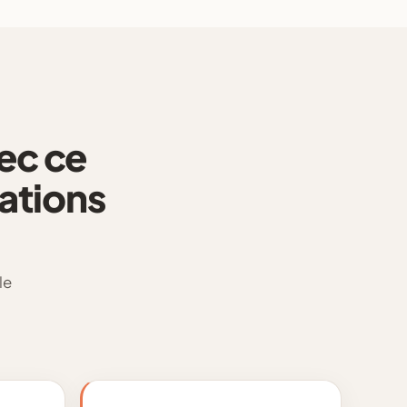
ec ce
ations
le