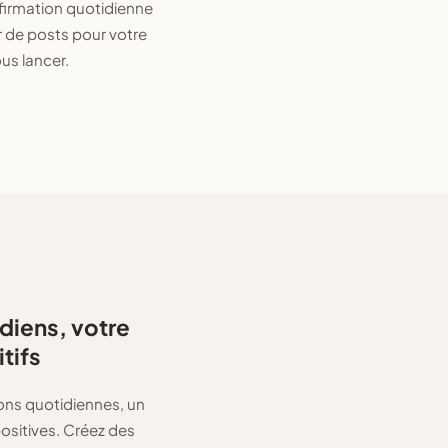
firmation quotidienne
r de posts pour votre
us lancer.
diens, votre
tifs
ons quotidiennes, un
ositives. Créez des