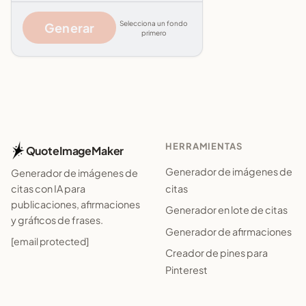
Selecciona un fondo
Generar
primero
HERRAMIENTAS
QuoteImageMaker
Generador de imágenes de
Generador de imágenes de
citas
citas con IA para
publicaciones, afirmaciones
Generador en lote de citas
y gráficos de frases.
Generador de afirmaciones
[email protected]
Creador de pines para
Pinterest