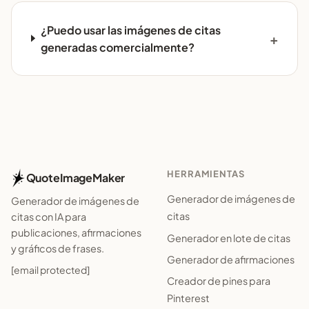
¿Puedo usar las imágenes de citas
generadas comercialmente?
HERRAMIENTAS
QuoteImageMaker
Generador de imágenes de
Generador de imágenes de
citas
citas con IA para
publicaciones, afirmaciones
Generador en lote de citas
y gráficos de frases.
Generador de afirmaciones
[email protected]
Creador de pines para
Pinterest