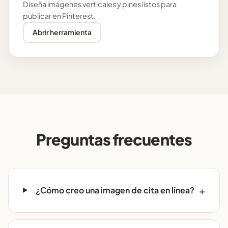
Diseña imágenes verticales y pines listos para
publicar en Pinterest.
Abrir herramienta
Preguntas frecuentes
¿Cómo creo una imagen de cita en línea?