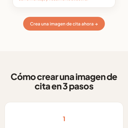
Crea una imagen de cita ahora →
Cómo crear una imagen de
cita en 3 pasos
1