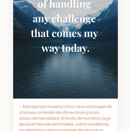
✨ Este ejemplo muestra cómo crear una imagen de
cita para contenido de afirmaciones y posts
diarios de mentalidad. El fondo de montaña y lago
apoya el mensaje de fortaleza, calma y resiliencia,
ayudándote a crear una imagen de cita que se