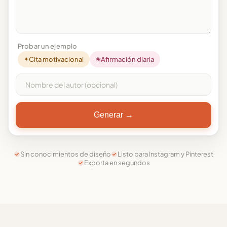
Probar un ejemplo
✦
Cita motivacional
❀
Afirmación diaria
Generar →
Sin conocimientos de diseño
Listo para Instagram y Pinterest
Exporta en segundos