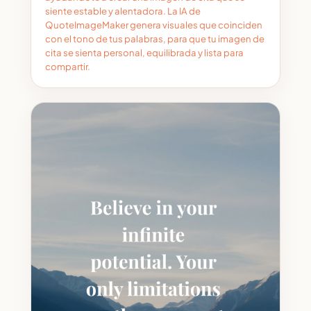
siente estable y alentadora. La IA de
QuoteImageMaker genera visuales que coinciden
con el tono de tus palabras, para que tu imagen de
cita se sienta personal, equilibrada y lista para
compartir.