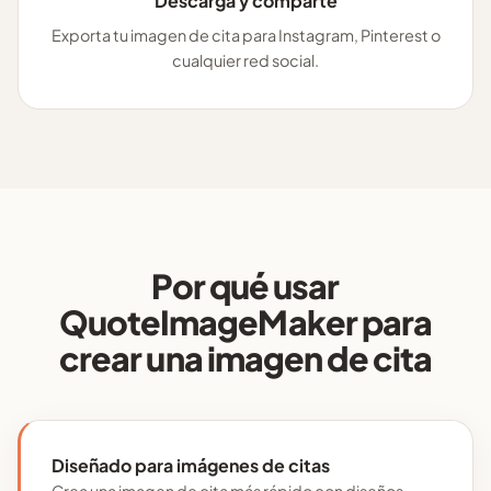
Descarga y comparte
Exporta tu imagen de cita para Instagram, Pinterest o
cualquier red social.
Por qué usar
QuoteImageMaker para
crear una imagen de cita
Diseñado para imágenes de citas
Crea una imagen de cita más rápido con diseños