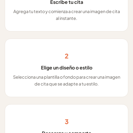
Escribe tu cita
Agrega tu texto y comienza a crear una imagen de cita
al instante.
2
Elige un diseño o estilo
Selecciona una plantilla o fondo para crear una imagen
de cita que se adapte a tu estilo.
3