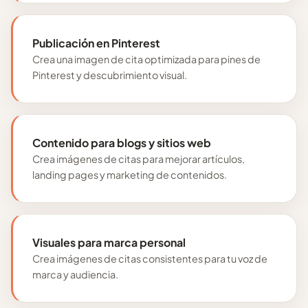
Publicación en Pinterest
Crea una imagen de cita optimizada para pines de
Pinterest y descubrimiento visual.
Contenido para blogs y sitios web
Crea imágenes de citas para mejorar artículos,
landing pages y marketing de contenidos.
Visuales para marca personal
Crea imágenes de citas consistentes para tu voz de
marca y audiencia.