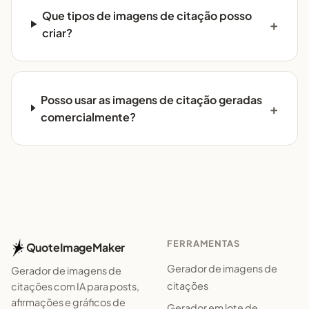
Que tipos de imagens de citação posso
criar?
Posso usar as imagens de citação geradas
comercialmente?
FERRAMENTAS
QuoteImageMaker
Gerador de imagens de
Gerador de imagens de
citações
citações com IA para posts,
afirmações e gráficos de
Gerador em lote de