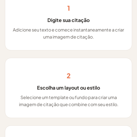
1
Digite sua citação
Adicione seu texto e comece instantaneamente a criar
uma imagem de citação.
2
Escolha um layout ou estilo
Selecione um template ou fundo para criar uma
imagem de citação que combine com seu estilo.