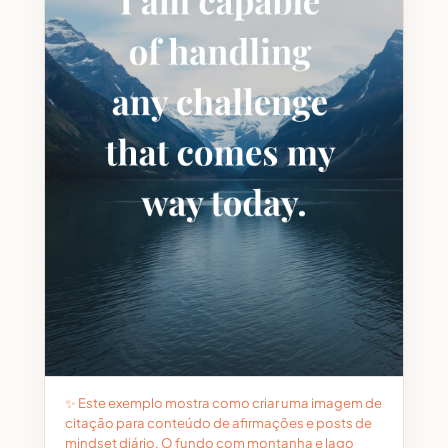
✨ Este exemplo mostra como criar uma imagem de
citação para conteúdo de afirmações e posts de
mindset diário. O fundo com montanha e lago