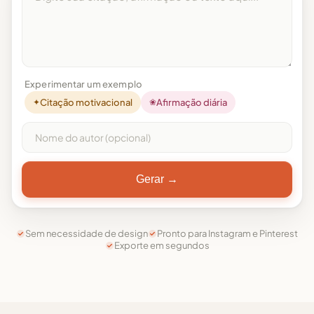
Experimentar um exemplo
✦
Citação motivacional
❀
Afirmação diária
Gerar →
Sem necessidade de design
Pronto para Instagram e Pinterest
Exporte em segundos