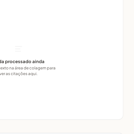
a processado ainda
texto na área de colagem para
ver as citações aqui.