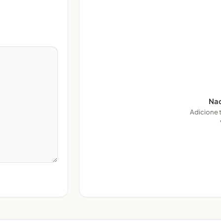
Nad
Adicione 