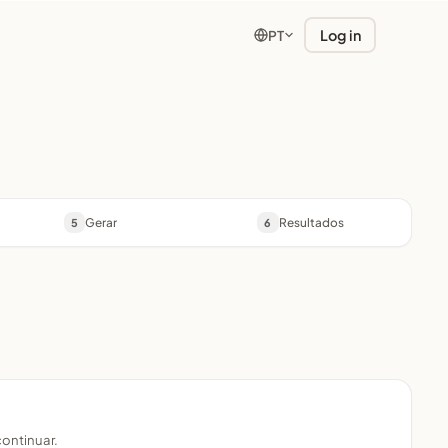
Log in
PT
Gerar
Resultados
5
6
ontinuar.