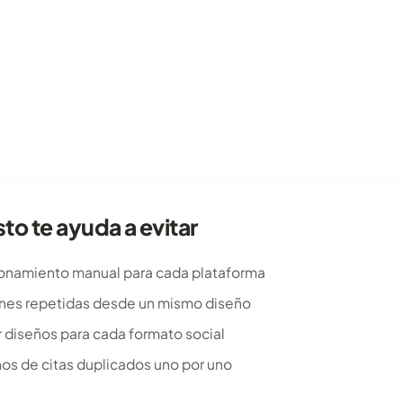
to te ayuda a evitar
namiento manual para cada plataforma
nes repetidas desde un mismo diseño
r diseños para cada formato social
ños de citas duplicados uno por uno