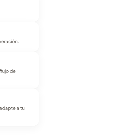
neración.
lujo de
 adapte a tu