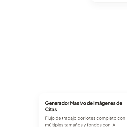
Generador Masivo de Imágenes de
Citas
Flujo de trabajo por lotes completo con
múltiples tamaños y fondos con IA.