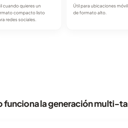
il cuando quieres un
Útil para ubicaciones móvi
rmato compacto listo
de formato alto.
ra redes sociales.
funciona la generación multi-