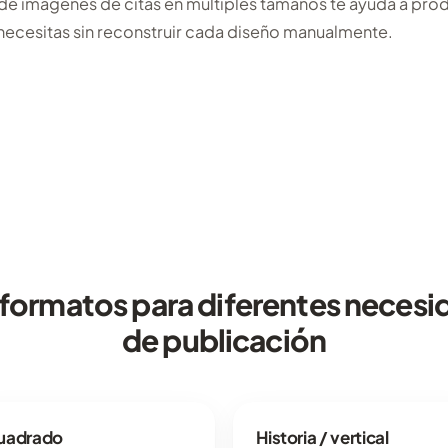
e imágenes de citas en múltiples tamaños te ayuda a prod
necesitas sin reconstruir cada diseño manualmente.
 formatos para diferentes necesi
de publicación
uadrado
Historia / vertical