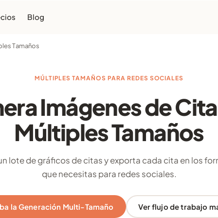
ecios
Blog
iples Tamaños
MÚLTIPLES TAMAÑOS PARA REDES SOCIALES
era Imágenes de Cita
Múltiples Tamaños
un lote de gráficos de citas y exporta cada cita en los fo
que necesitas para redes sociales.
ba la Generación Multi-Tamaño
Ver flujo de trabajo m