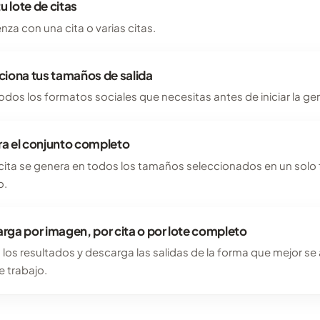
tu lote de citas
za con una cita o varias citas.
ciona tus tamaños de salida
todos los formatos sociales que necesitas antes de iniciar la ge
a el conjunto completo
ita se genera en todos los tamaños seleccionados en un solo f
o.
rga por imagen, por cita o por lote completo
 los resultados y descarga las salidas de la forma que mejor se
de trabajo.