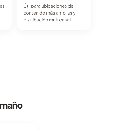
les
Útil para ubicaciones de
contenido más amplias y
distribución multicanal.
tamaño