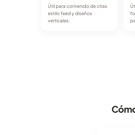
Útil para contenido de citas
Út
estilo feed y diseños
fo
verticales.
pa
Cómo 