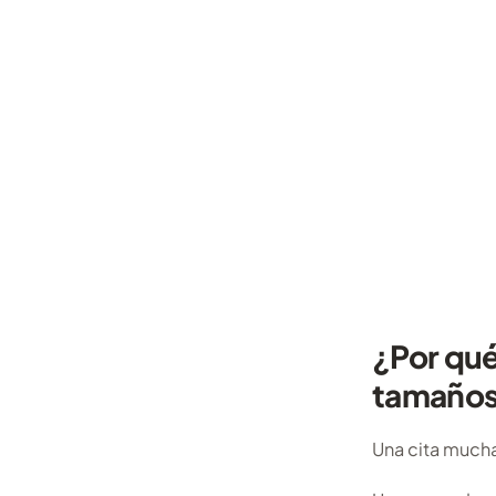
¿Por qué
tamaño
Una cita much