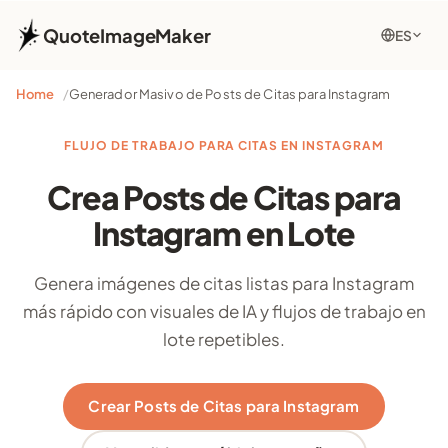
QuoteImageMaker
ES
Home
Generador Masivo de Posts de Citas para Instagram
FLUJO DE TRABAJO PARA CITAS EN INSTAGRAM
Crea Posts de Citas para
Instagram en Lote
Genera imágenes de citas listas para Instagram
más rápido con visuales de IA y flujos de trabajo en
lote repetibles.
Crear Posts de Citas para Instagram