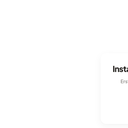
Ins
Ers