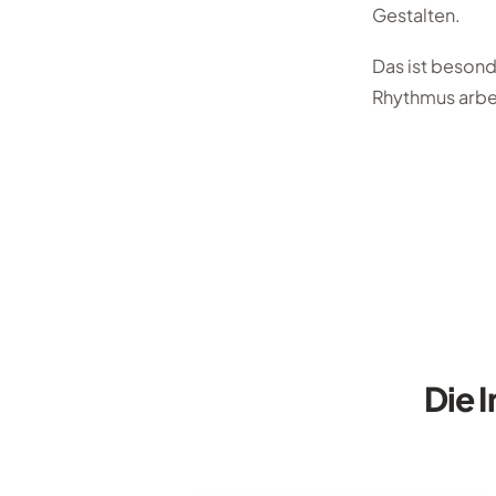
Gestalten.
Das ist besond
Rhythmus arbe
Die 