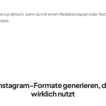
ers praktisch, wenn du mit einem Redaktionsplan oder fes
itest.
Instagram-Formate generieren, d
wirklich nutzt