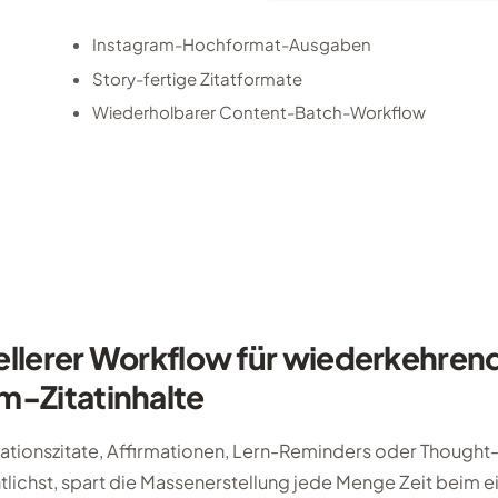
Instagram-Hochformat-Ausgaben
Story-fertige Zitatformate
Wiederholbarer Content-Batch-Workflow
ellerer Workflow für wiederkehren
m-Zitatinhalte
ationszitate, Affirmationen, Lern-Reminders oder Thought
tlichst, spart die Massenerstellung jede Menge Zeit beim e