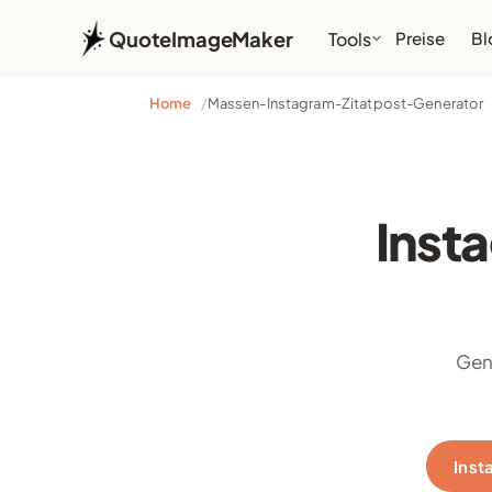
QuoteImageMaker
Tools
Preise
Bl
Home
Massen-Instagram-Zitatpost-Generator
Inst
Gene
Inst