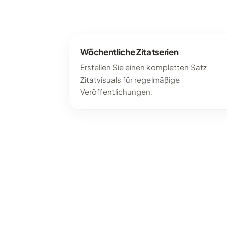
Wöchentliche Zitatserien
Erstellen Sie einen kompletten Satz
Zitatvisuals für regelmäßige
Veröffentlichungen.