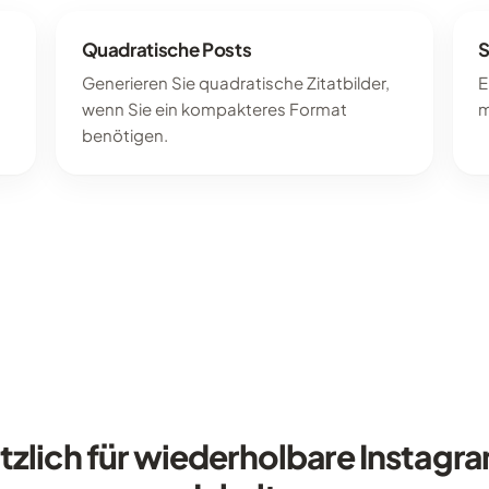
Quadratische Posts
S
Generieren Sie quadratische Zitatbilder,
E
wenn Sie ein kompakteres Format
m
benötigen.
tzlich für wiederholbare Instagr