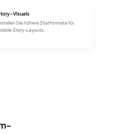
tory-Visuals
rstellen Sie höhere Zitatformate für
obile Story-Layouts.
am-