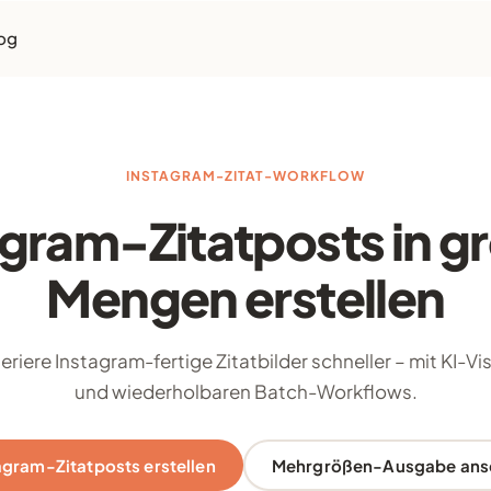
og
INSTAGRAM-ZITAT-WORKFLOW
agram-Zitatposts in g
Mengen erstellen
riere Instagram-fertige Zitatbilder schneller – mit KI-Vi
und wiederholbaren Batch-Workflows.
agram-Zitatposts erstellen
Mehrgrößen-Ausgabe ans