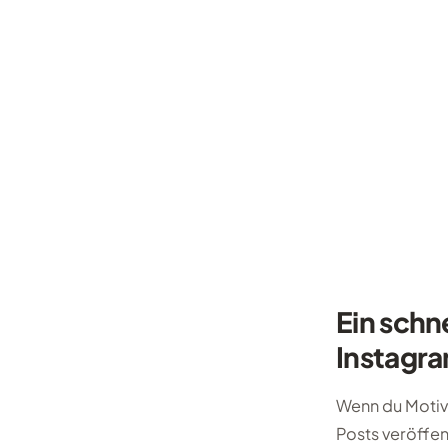
Ein schn
Instagra
Wenn du Motiv
Posts veröffen