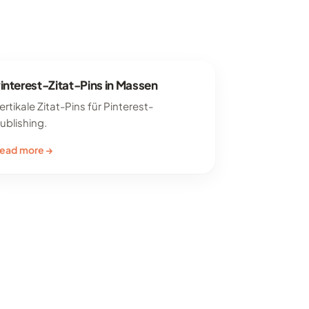
interest-Zitat-Pins in Massen
ertikale Zitat-Pins für Pinterest-
ublishing.
ead more →