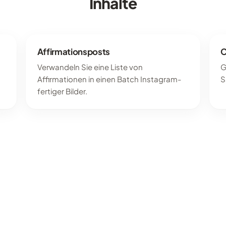
Inhalte
Affirmationsposts
C
Verwandeln Sie eine Liste von
G
Affirmationen in einen Batch Instagram-
S
fertiger Bilder.