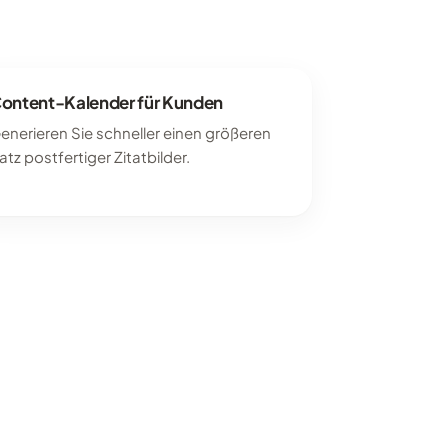
ontent-Kalender für Kunden
enerieren Sie schneller einen größeren
atz postfertiger Zitatbilder.