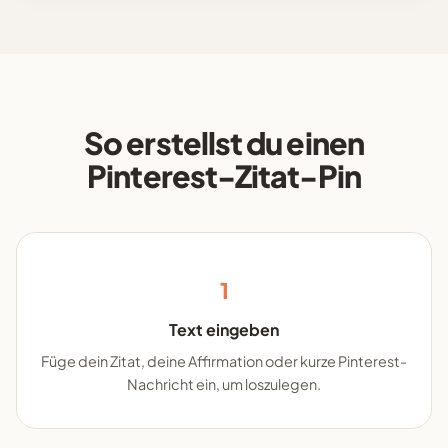
So erstellst du einen
Pinterest-Zitat-Pin
1
Text eingeben
Füge dein Zitat, deine Affirmation oder kurze Pinterest-
Nachricht ein, um loszulegen.