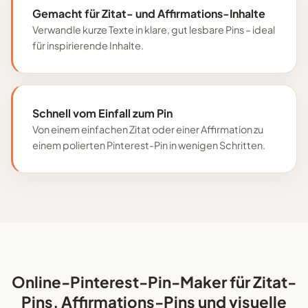
Gemacht für Zitat- und Affirmations-Inhalte
Verwandle kurze Texte in klare, gut lesbare Pins – ideal
für inspirierende Inhalte.
Schnell vom Einfall zum Pin
Von einem einfachen Zitat oder einer Affirmation zu
einem polierten Pinterest-Pin in wenigen Schritten.
Online-Pinterest-Pin-Maker für Zitat-
Pins, Affirmations-Pins und visuelle