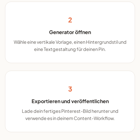
2
Generator öffnen
Wähle eine vertikale Vorlage, einen Hintergrundstil und
eine Textgestaltung für deinen Pin.
3
Exportieren und veröffentlichen
Lade dein fertiges Pinterest-Bild herunter und
verwende es in deinem Content-Workflow.