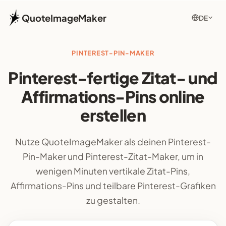
QuoteImageMaker
DE
PINTEREST-PIN-MAKER
Pinterest-fertige Zitat- und
Affirmations-Pins online
erstellen
Nutze QuoteImageMaker als deinen Pinterest-
Pin-Maker und Pinterest-Zitat-Maker, um in
wenigen Minuten vertikale Zitat-Pins,
Affirmations-Pins und teilbare Pinterest-Grafiken
zu gestalten.