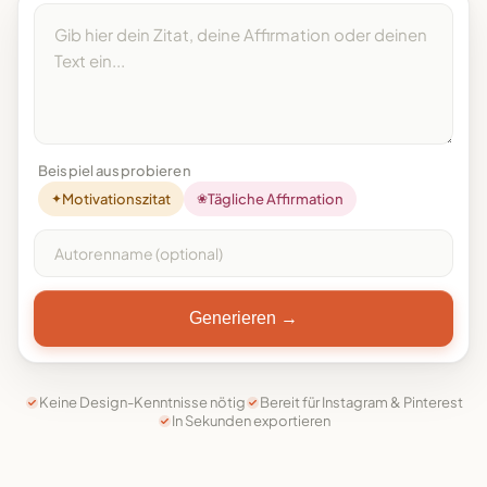
Beispiel ausprobieren
✦
Motivationszitat
❀
Tägliche Affirmation
Generieren →
Keine Design-Kenntnisse nötig
Bereit für Instagram & Pinterest
In Sekunden exportieren