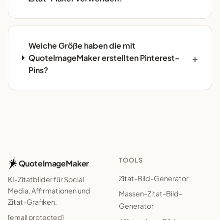
Welche Größe haben die mit
QuoteImageMaker erstellten Pinterest-
Pins?
TOOLS
QuoteImageMaker
Zitat-Bild-Generator
KI-Zitatbilder für Social
Media, Affirmationen und
Massen-Zitat-Bild-
Zitat-Grafiken.
Generator
[email protected]