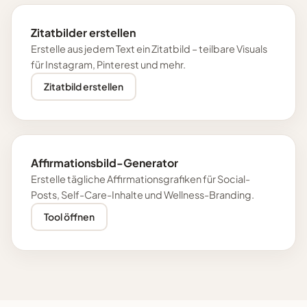
Zitatbilder erstellen
Erstelle aus jedem Text ein Zitatbild – teilbare Visuals
für Instagram, Pinterest und mehr.
Zitatbild erstellen
Affirmationsbild-Generator
Erstelle tägliche Affirmationsgrafiken für Social-
Posts, Self-Care-Inhalte und Wellness-Branding.
Tool öffnen