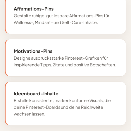
Affirmations-Pins
Gestalte ruhige, gut lesbare Affirmations-Pins für
Wellness-, Mindset- und Self-Care-Inhalte.
Motivations-Pins
Designe ausdrucksstarke Pinterest-Grafiken für
inspirierende Tipps, Zitate und positive Botschaften.
Ideenboard-Inhalte
Erstelle konsistente, markenkonforme Visuals, die
deine Pinterest-Boards und deine Reichweite
wachsen lassen.