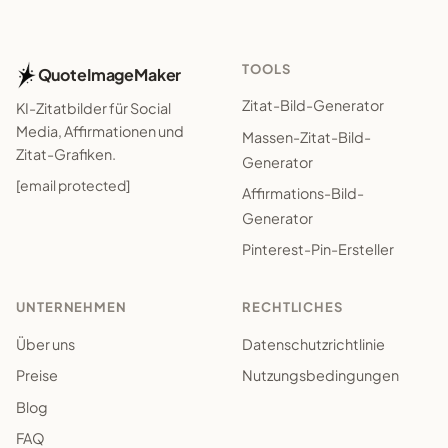
TOOLS
QuoteImageMaker
Zitat-Bild-Generator
KI-Zitatbilder für Social
Media, Affirmationen und
Massen-Zitat-Bild-
Zitat-Grafiken.
Generator
[email protected]
Affirmations-Bild-
Generator
Pinterest-Pin-Ersteller
UNTERNEHMEN
RECHTLICHES
Über uns
Datenschutzrichtlinie
Preise
Nutzungsbedingungen
Blog
FAQ