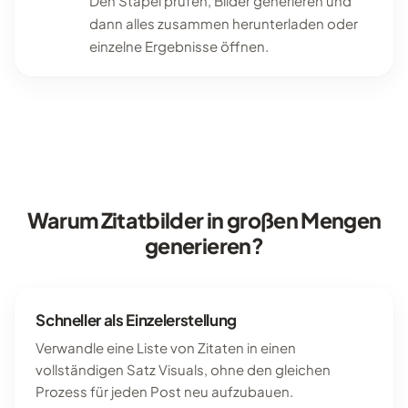
Den Stapel prüfen, Bilder generieren und
dann alles zusammen herunterladen oder
einzelne Ergebnisse öffnen.
Warum Zitatbilder in großen Mengen
generieren?
Schneller als Einzelerstellung
Verwandle eine Liste von Zitaten in einen
vollständigen Satz Visuals, ohne den gleichen
Prozess für jeden Post neu aufzubauen.