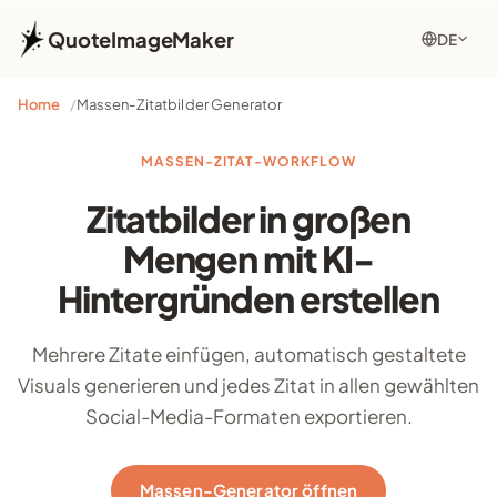
QuoteImageMaker
DE
Home
Massen-Zitatbilder Generator
MASSEN-ZITAT-WORKFLOW
Zitatbilder in großen
Mengen mit KI-
Hintergründen erstellen
Mehrere Zitate einfügen, automatisch gestaltete
Visuals generieren und jedes Zitat in allen gewählten
Social-Media-Formaten exportieren.
Massen-Generator öffnen