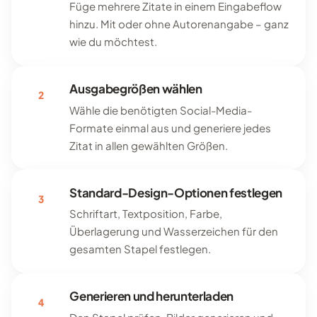
Füge mehrere Zitate in einem Eingabeflow
hinzu. Mit oder ohne Autorenangabe – ganz
wie du möchtest.
Ausgabegrößen wählen
2
Wähle die benötigten Social-Media-
Formate einmal aus und generiere jedes
Zitat in allen gewählten Größen.
Standard-Design-Optionen festlegen
3
Schriftart, Textposition, Farbe,
Überlagerung und Wasserzeichen für den
gesamten Stapel festlegen.
Generieren und herunterladen
4