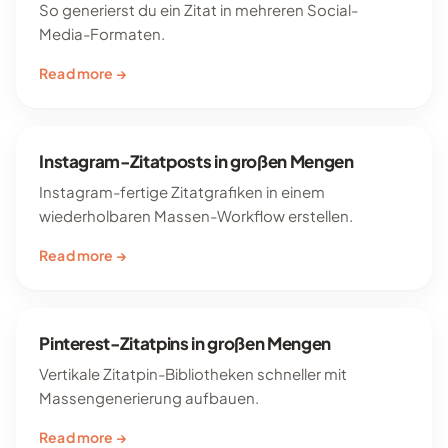
So generierst du ein Zitat in mehreren Social-
Media-Formaten.
Read more →
Instagram-Zitatposts in großen Mengen
Instagram-fertige Zitatgrafiken in einem
wiederholbaren Massen-Workflow erstellen.
Read more →
Pinterest-Zitatpins in großen Mengen
Vertikale Zitatpin-Bibliotheken schneller mit
Massengenerierung aufbauen.
Read more →