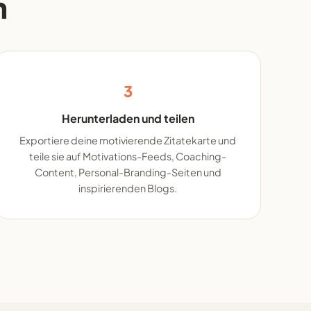
n
3
Herunterladen und teilen
Exportiere deine motivierende Zitatekarte und
teile sie auf Motivations-Feeds, Coaching-
Content, Personal-Branding-Seiten und
inspirierenden Blogs.