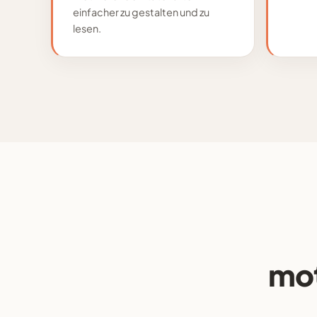
einfacher zu gestalten und zu
lesen.
mot