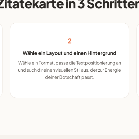
Zitatekarte in 3 Schritte
2
Wähle ein Layout und einen Hintergrund
Wähle ein Format, passe die Textpositionierung an
und such dir einen visuellen Stil aus, der zur Energie
deiner Botschaft passt.