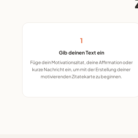
1
Gib deinen Text ein
Füge dein Motivationszitat, deine Affirmation oder
kurze Nachricht ein, um mit der Erstellung deiner
motivierenden Zitatekarte zu beginnen.