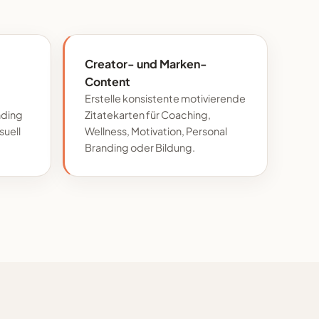
Creator- und Marken-
Content
Erstelle konsistente motivierende
nding
Zitatekarten für Coaching,
suell
Wellness, Motivation, Personal
Branding oder Bildung.