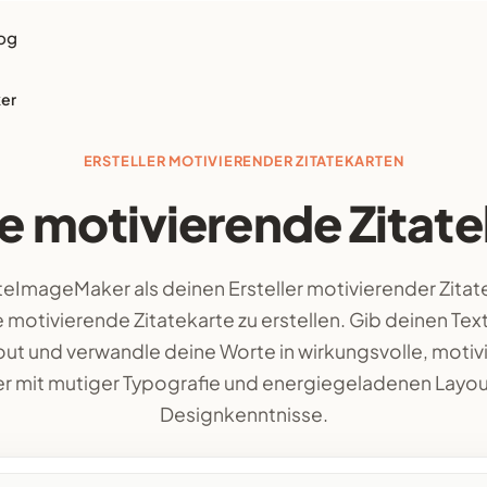
og
ker
ERSTELLER MOTIVIERENDER ZITATEKARTEN
le motivierende Zitat
eImageMaker als deinen Ersteller motivierender Zitat
e motivierende Zitatekarte zu erstellen. Gib deinen Text
out und verwandle deine Worte in wirkungsvolle, moti
der mit mutiger Typografie und energiegeladenen Layou
Designkenntnisse.