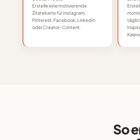
Erstelle eine motivierende
Erste
Zitatekarte für Instagram,
motivi
Pinterest, Facebook, LinkedIn
tägli
oder Creator-Content.
Inspi
Kalen
So e