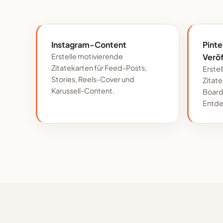
Instagram-Content
Pinte
Erstelle motivierende
Verö
Zitatekarten für Feed-Posts,
Erstel
Stories, Reels-Cover und
Zitate
Karussell-Content.
Board
Entde