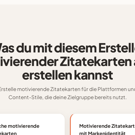
as du mit diesem Erstell
vierender Zitatekarten 
erstellen kannst
Erstelle motivierende Zitatekarten für die Plattformen un
Content-Stile, die deine Zielgruppe bereits nutzt.
che motivierende
Motivierende Zitatekar
ekarten
mit Markenidentität