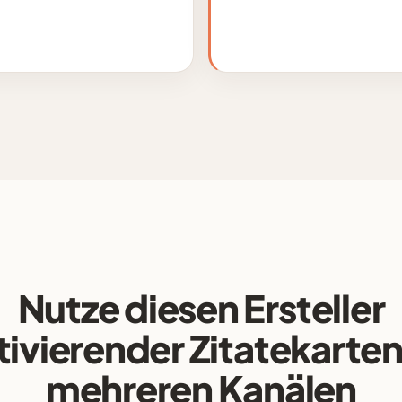
Nutze diesen Ersteller
ivierender Zitatekarten
mehreren Kanälen