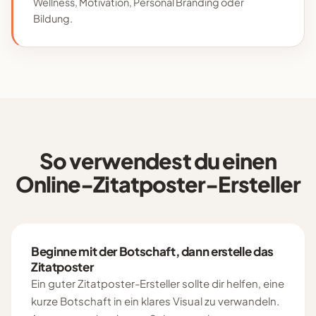
Wellness, Motivation, Personal Branding oder
Bildung.
So verwendest du einen
Online-Zitatposter-Ersteller
Beginne mit der Botschaft, dann erstelle das
Zitatposter
Ein guter Zitatposter-Ersteller sollte dir helfen, eine
kurze Botschaft in ein klares Visual zu verwandeln.