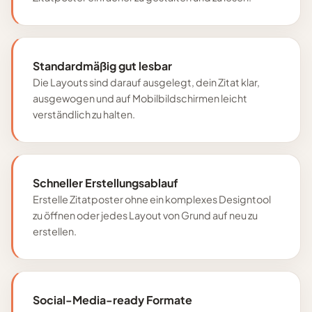
Standardmäßig gut lesbar
Die Layouts sind darauf ausgelegt, dein Zitat klar,
ausgewogen und auf Mobilbildschirmen leicht
verständlich zu halten.
Schneller Erstellungsablauf
Erstelle Zitatposter ohne ein komplexes Designtool
zu öffnen oder jedes Layout von Grund auf neu zu
erstellen.
Social-Media-ready Formate