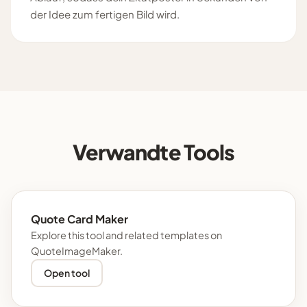
der Idee zum fertigen Bild wird.
Verwandte Tools
Quote Card Maker
Explore this tool and related templates on
QuoteImageMaker.
Open tool