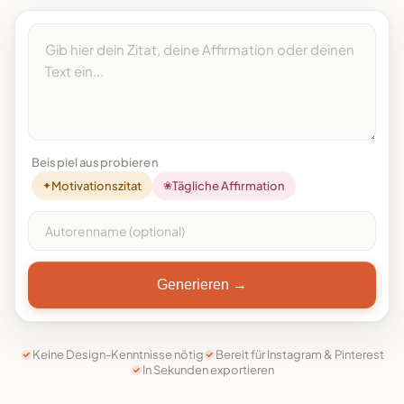
Beispiel ausprobieren
✦
Motivationszitat
❀
Tägliche Affirmation
Generieren →
Keine Design-Kenntnisse nötig
Bereit für Instagram & Pinterest
In Sekunden exportieren