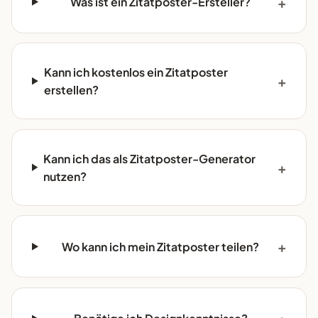
Was ist ein Zitatposter-Ersteller?
Kann ich kostenlos ein Zitatposter
erstellen?
Kann ich das als Zitatposter-Generator
nutzen?
Wo kann ich mein Zitatposter teilen?