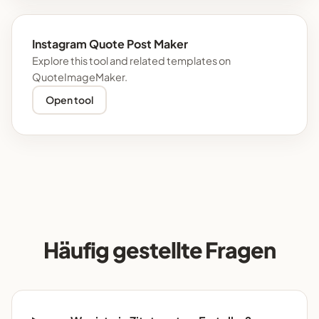
Instagram Quote Post Maker
Explore this tool and related templates on
QuoteImageMaker.
Open tool
Häufig gestellte Fragen