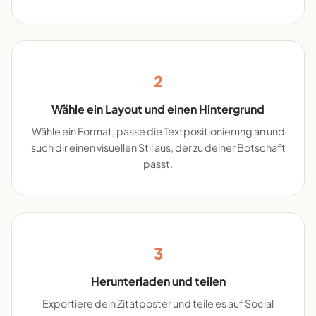
2
Wähle ein Layout und einen Hintergrund
Wähle ein Format, passe die Textpositionierung an und
such dir einen visuellen Stil aus, der zu deiner Botschaft
passt.
3
Herunterladen und teilen
Exportiere dein Zitatposter und teile es auf Social