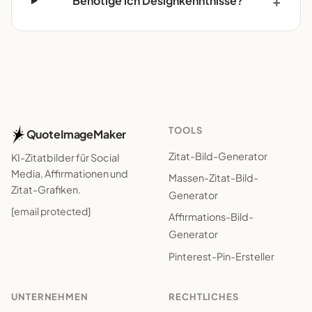
Benötige ich Designkenntnisse?
TOOLS
QuoteImageMaker
Zitat-Bild-Generator
KI-Zitatbilder für Social
Media, Affirmationen und
Massen-Zitat-Bild-
Zitat-Grafiken.
Generator
[email protected]
Affirmations-Bild-
Generator
Pinterest-Pin-Ersteller
UNTERNEHMEN
RECHTLICHES