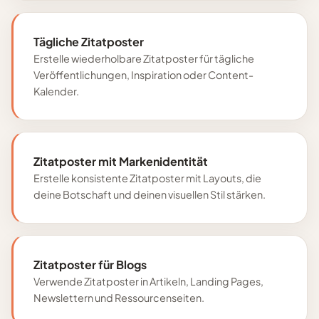
Tägliche Zitatposter
Erstelle wiederholbare Zitatposter für tägliche
Veröffentlichungen, Inspiration oder Content-
Kalender.
Zitatposter mit Markenidentität
Erstelle konsistente Zitatposter mit Layouts, die
deine Botschaft und deinen visuellen Stil stärken.
Zitatposter für Blogs
Verwende Zitatposter in Artikeln, Landing Pages,
Newslettern und Ressourcenseiten.