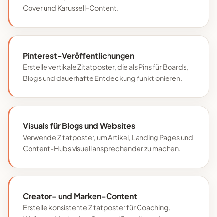
Cover und Karussell-Content.
Pinterest-Veröffentlichungen
Erstelle vertikale Zitatposter, die als Pins für Boards,
Blogs und dauerhafte Entdeckung funktionieren.
Visuals für Blogs und Websites
Verwende Zitatposter, um Artikel, Landing Pages und
Content-Hubs visuell ansprechender zu machen.
Creator- und Marken-Content
Erstelle konsistente Zitatposter für Coaching,