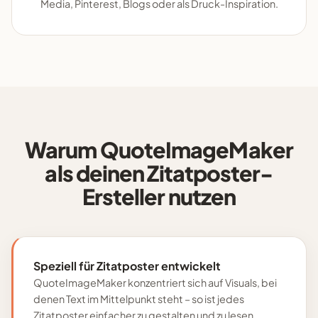
Media, Pinterest, Blogs oder als Druck-Inspiration.
Warum QuoteImageMaker
als deinen Zitatposter-
Ersteller nutzen
Speziell für Zitatposter entwickelt
QuoteImageMaker konzentriert sich auf Visuals, bei
denen Text im Mittelpunkt steht – so ist jedes
Zitatposter einfacher zu gestalten und zu lesen.