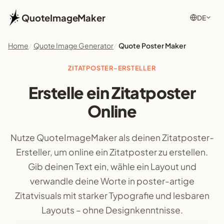
QuoteImageMaker
DE
Home
Quote Image Generator
Quote Poster Maker
ZITATPOSTER-ERSTELLER
Erstelle ein Zitatposter
Online
Nutze QuoteImageMaker als deinen Zitatposter-
Ersteller, um online ein Zitatposter zu erstellen.
Gib deinen Text ein, wähle ein Layout und
verwandle deine Worte in poster-artige
Zitatvisuals mit starker Typografie und lesbaren
Layouts – ohne Designkenntnisse.