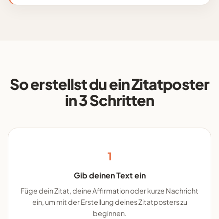
So erstellst du ein Zitatposter
in 3 Schritten
1
Gib deinen Text ein
Füge dein Zitat, deine Affirmation oder kurze Nachricht
ein, um mit der Erstellung deines Zitatposters zu
beginnen.