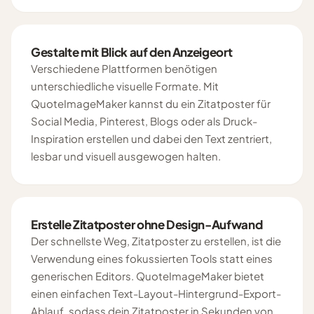
Gestalte mit Blick auf den Anzeigeort
Verschiedene Plattformen benötigen
unterschiedliche visuelle Formate. Mit
QuoteImageMaker kannst du ein Zitatposter für
Social Media, Pinterest, Blogs oder als Druck-
Inspiration erstellen und dabei den Text zentriert,
lesbar und visuell ausgewogen halten.
Erstelle Zitatposter ohne Design-Aufwand
Der schnellste Weg, Zitatposter zu erstellen, ist die
Verwendung eines fokussierten Tools statt eines
generischen Editors. QuoteImageMaker bietet
einen einfachen Text-Layout-Hintergrund-Export-
Ablauf, sodass dein Zitatposter in Sekunden von