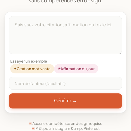
sans compétences en design.
Essayer un exemple
✦
Citation motivante
❀
Affirmation du jour
Générer →
Aucune compétence en design requise
Prêt pour Instagram &amp; Pinterest