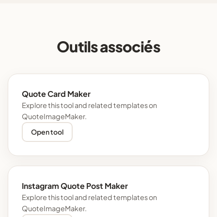
Outils associés
Quote Card Maker
Explore this tool and related templates on
QuoteImageMaker.
Open tool
Instagram Quote Post Maker
Explore this tool and related templates on
QuoteImageMaker.