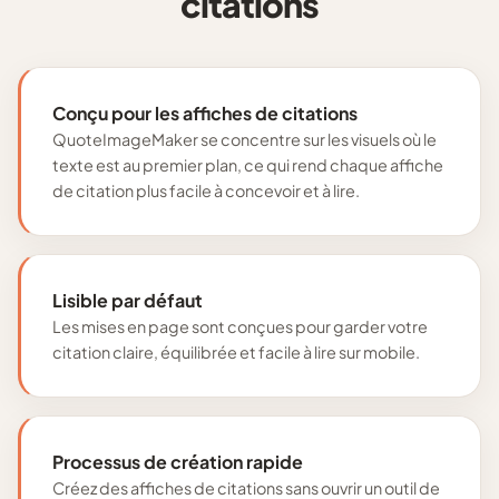
citations
Conçu pour les affiches de citations
QuoteImageMaker se concentre sur les visuels où le
texte est au premier plan, ce qui rend chaque affiche
de citation plus facile à concevoir et à lire.
Lisible par défaut
Les mises en page sont conçues pour garder votre
citation claire, équilibrée et facile à lire sur mobile.
Processus de création rapide
Créez des affiches de citations sans ouvrir un outil de