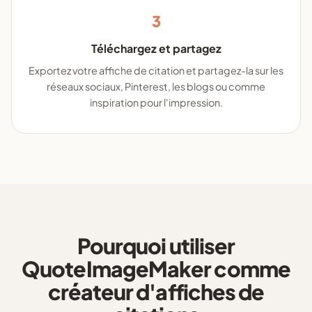
3
Téléchargez et partagez
Exportez votre affiche de citation et partagez-la sur les
réseaux sociaux, Pinterest, les blogs ou comme
inspiration pour l'impression.
Pourquoi utiliser
QuoteImageMaker comme
créateur d'affiches de