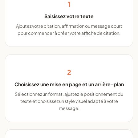
1
Saisissez votre texte
Ajoutez votre citation, affirmation ou message court
pour commencer à créer votre affiche de citation.
2
Choisissez une mise en page et un arrière-plan
Sélectionnez un format, ajustez le positionnement du
texte et choisissez un style visuel adapté à votre
message.