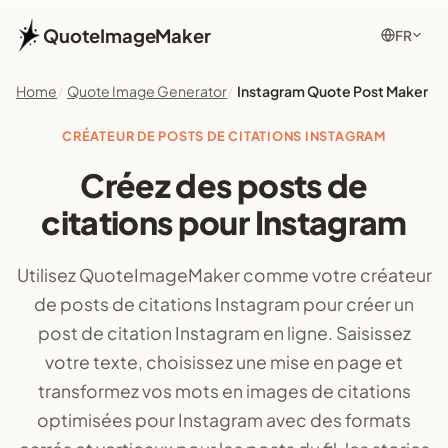
QuoteImageMaker
FR
Home
Quote Image Generator
Instagram Quote Post Maker
CRÉATEUR DE POSTS DE CITATIONS INSTAGRAM
Créez des posts de
citations pour Instagram
Utilisez QuoteImageMaker comme votre créateur
de posts de citations Instagram pour créer un
post de citation Instagram en ligne. Saisissez
votre texte, choisissez une mise en page et
transformez vos mots en images de citations
optimisées pour Instagram avec des formats