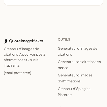
OUTILS
QuoteImageMaker
Générateur d'images de
Créateur d'images de
citations
citations IA pour vos posts,
affirmations et visuels
Générateur de citations en
inspirants.
masse
[email protected]
Générateur d'images
d'affirmations
Créateur d'épingles
Pinterest