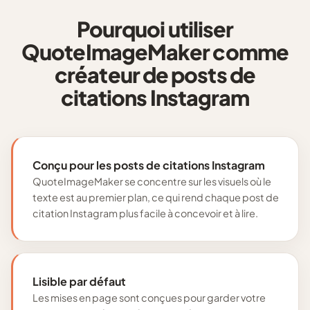
Pourquoi utiliser
QuoteImageMaker comme
créateur de posts de
citations Instagram
Conçu pour les posts de citations Instagram
QuoteImageMaker se concentre sur les visuels où le
texte est au premier plan, ce qui rend chaque post de
citation Instagram plus facile à concevoir et à lire.
Lisible par défaut
Les mises en page sont conçues pour garder votre