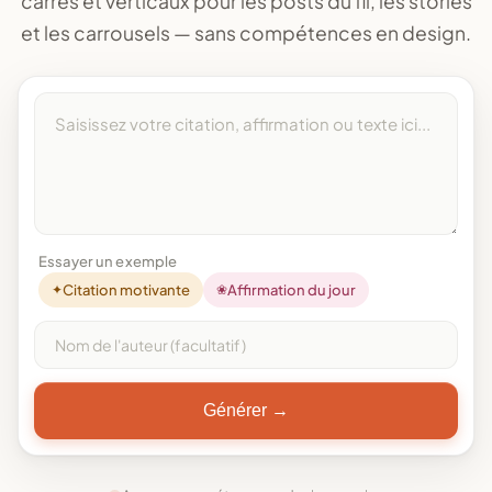
carrés et verticaux pour les posts du fil, les stories
et les carrousels — sans compétences en design.
Essayer un exemple
✦
Citation motivante
❀
Affirmation du jour
Générer →