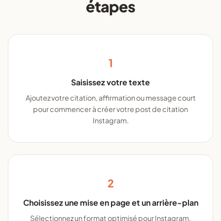
étapes
1
Saisissez votre texte
Ajoutez votre citation, affirmation ou message court
pour commencer à créer votre post de citation
Instagram.
2
Choisissez une mise en page et un arrière-plan
Sélectionnez un format optimisé pour Instagram,