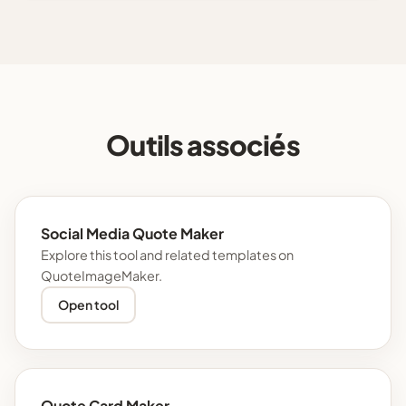
Outils associés
Social Media Quote Maker
Explore this tool and related templates on
QuoteImageMaker.
Open tool
Quote Card Maker