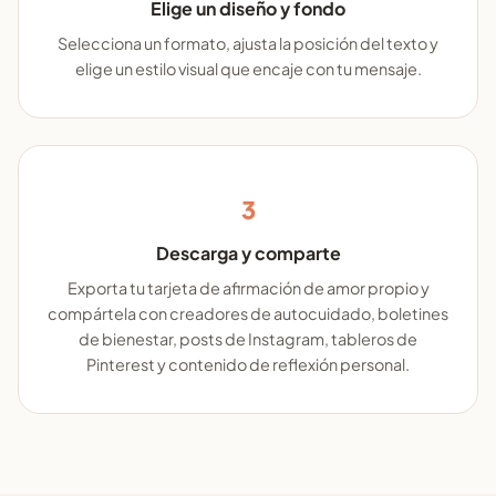
Elige un diseño y fondo
Selecciona un formato, ajusta la posición del texto y
elige un estilo visual que encaje con tu mensaje.
3
Descarga y comparte
Exporta tu tarjeta de afirmación de amor propio y
compártela con creadores de autocuidado, boletines
de bienestar, posts de Instagram, tableros de
Pinterest y contenido de reflexión personal.