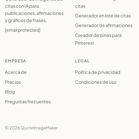
citas
citas con IA para
publicaciones, afirmaciones
Generador en lote de citas
y gráficos de frases.
Generador de afirmaciones
[email protected]
Creador de pines para
Pinterest
EMPRESA
LEGAL
Acerca de
Política de privacidad
Precios
Condiciones de uso
Blog
Preguntas frecuentes
© 2026 QuoteImageMaker