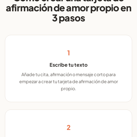
afirmación de amor propio en
3 pasos
1
Escribe tu texto
Añade tu cita, afirmación o mensaje corto para
empezar a crear tu tarjeta de afirmación de amor
propio.
2