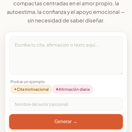
compactas centradas en el amor propio, la
autoestima, la confianza y el apoyo emocional —
sin necesidad de saber diseñar.
Probar un ejemplo
✦
Cita motivacional
❀
Afirmación diaria
Generar →