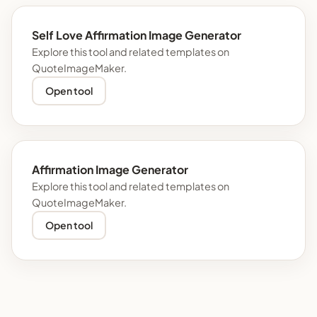
Self Love Affirmation Image Generator
Explore this tool and related templates on
QuoteImageMaker.
Open tool
Affirmation Image Generator
Explore this tool and related templates on
QuoteImageMaker.
Open tool