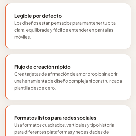
Legible por defecto
Los diseños están pensados para mantener tu cita
clara, equilibrada y fácil de entender en pantallas
móviles.
Flujo de creación rápido
Crea tarjetas de afirmación de amor propio sin abrir
una herramienta de diseño compleja ni construir cada
plantilla desde cero.
Formatos listos para redes sociales
Usa formatos cuadrados, verticales y tipo historia
para diferentes plataformas y necesidades de