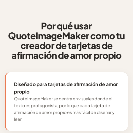
Por qué usar
QuoteImageMaker como tu
creador de tarjetas de
afirmación de amor propio
Diseñado para tarjetas de afirmación de amor
propio
QuoteImageMaker se centra en visuales donde el
texto es protagonista, por lo que cada tarjeta de
afirmación de amor propio es más fácil de diseñar y
leer.