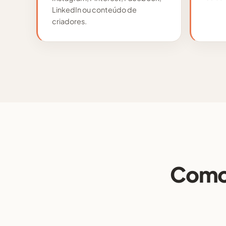
LinkedIn ou conteúdo de
criadores.
Como 