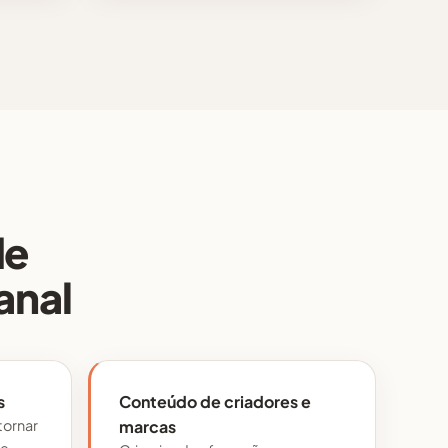
de
anal
s
Conteúdo de criadores e
tornar
marcas
 e