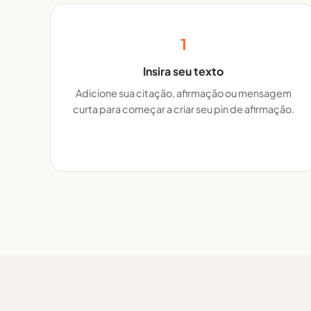
1
Insira seu texto
Adicione sua citação, afirmação ou mensagem
curta para começar a criar seu pin de afirmação.