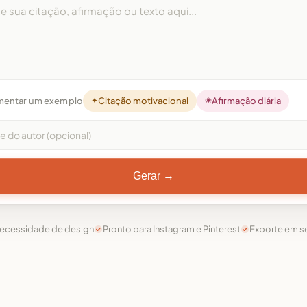
mentar um exemplo
✦
Citação motivacional
❀
Afirmação diária
Gerar →
ecessidade de design
Pronto para Instagram e Pinterest
Exporte em 