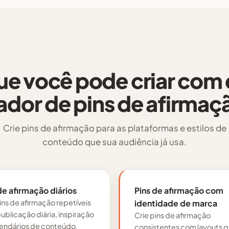
ue você pode criar com 
iador de pins de afirmaç
Crie pins de afirmação para as plataformas e estilos de
conteúdo que sua audiência já usa.
de afirmação diários
Pins de afirmação com
ins de afirmação repetíveis
identidade de marca
ublicação diária, inspiração
Crie pins de afirmação
lendários de conteúdo.
consistentes com layouts 