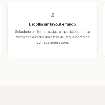
2
Escolha um layout e fundo
Selecione um formato, ajuste o posicionamento
do texto e escolha um estilo visual que combine
com sua mensagem.