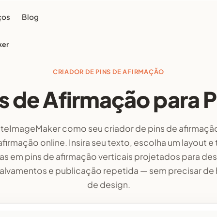
ços
Blog
ker
CRIADOR DE PINS DE AFIRMAÇÃO
ns de Afirmação para P
teImageMaker como seu criador de pins de afirmação 
afirmação online. Insira seu texto, escolha um layout e
ras em pins de afirmação verticais projetados para de
 salvamentos e publicação repetida — sem precisar de 
de design.