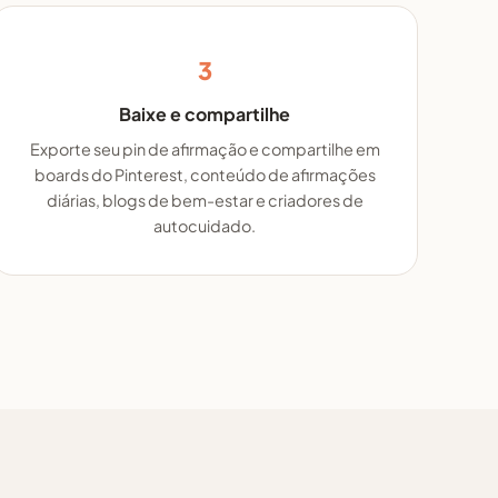
3
Baixe e compartilhe
Exporte seu pin de afirmação e compartilhe em
boards do Pinterest, conteúdo de afirmações
diárias, blogs de bem-estar e criadores de
autocuidado.