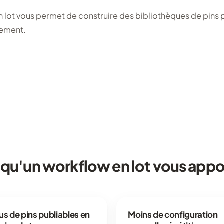
 lot vous permet de construire des bibliothèques de pins 
cement.
 qu'un workflow en lot vous appo
us de pins publiables en
Moins de configuration