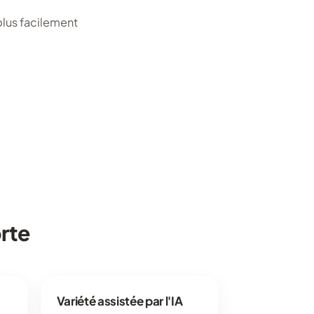
plus facilement
rte
Variété assistée par l'IA