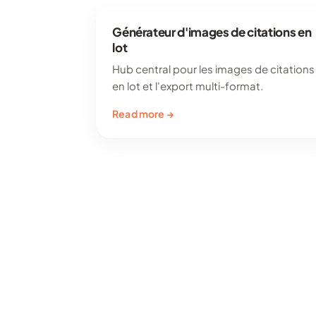
Générateur d'images de citations en
lot
Hub central pour les images de citations
en lot et l'export multi-format.
Read more →