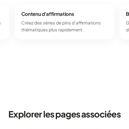
Contenu d'affirmations
B
s
Créez des séries de pins d'affirmations
G
thématiques plus rapidement.
d
Explorer les pages associées