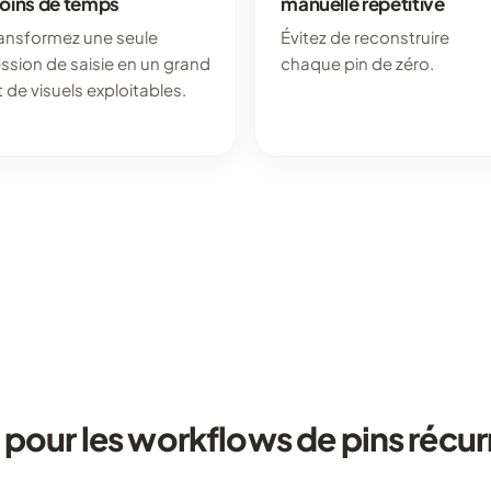
oins de temps
manuelle répétitive
ansformez une seule
Évitez de reconstruire
ssion de saisie en un grand
chaque pin de zéro.
t de visuels exploitables.
l pour les workflows de pins récur