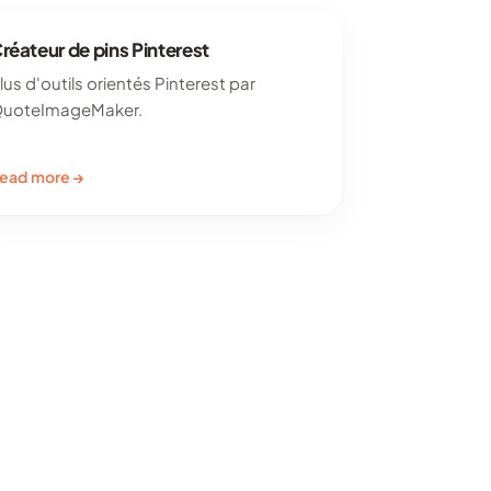
réateur de pins Pinterest
lus d'outils orientés Pinterest par
uoteImageMaker.
ead more →