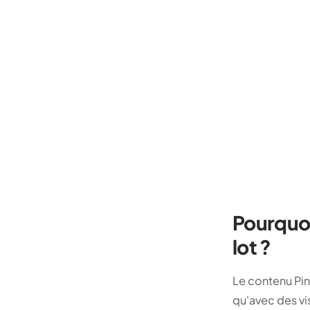
Pourquoi
lot ?
Le contenu Pin
qu'avec des vi