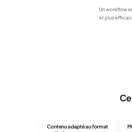
Un workflow en
et plus effica
Ce
Contenu adapté au format
Pl