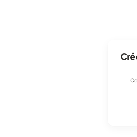
Crée
Co