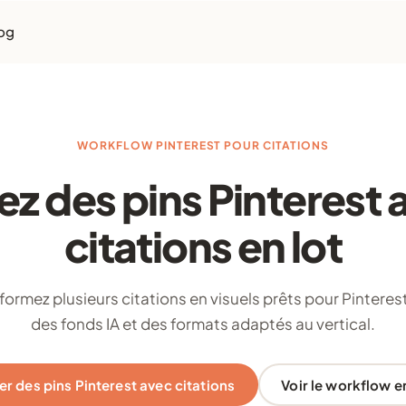
og
WORKFLOW PINTEREST POUR CITATIONS
ez des pins Pinterest 
citations en lot
formez plusieurs citations en visuels prêts pour Pinteres
des fonds IA et des formats adaptés au vertical.
er des pins Pinterest avec citations
Voir le workflow en