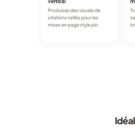
vertical
m
Produisez des visuels de
Tr
citations taillés pour les
se
mises en page style pin.
lo
Idéa