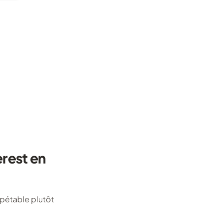
erest en
pétable plutôt