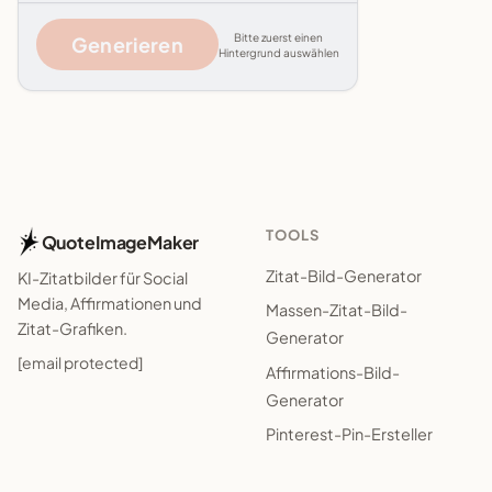
Bitte zuerst einen
Generieren
Hintergrund auswählen
TOOLS
QuoteImageMaker
Zitat-Bild-Generator
KI-Zitatbilder für Social
Media, Affirmationen und
Massen-Zitat-Bild-
Zitat-Grafiken.
Generator
[email protected]
Affirmations-Bild-
Generator
Pinterest-Pin-Ersteller